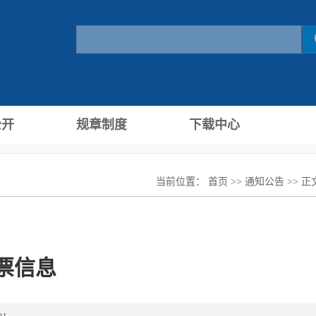
公开
规章制度
下载中心
当前位置：
首页
>>
通知公告
>> 正
票信息