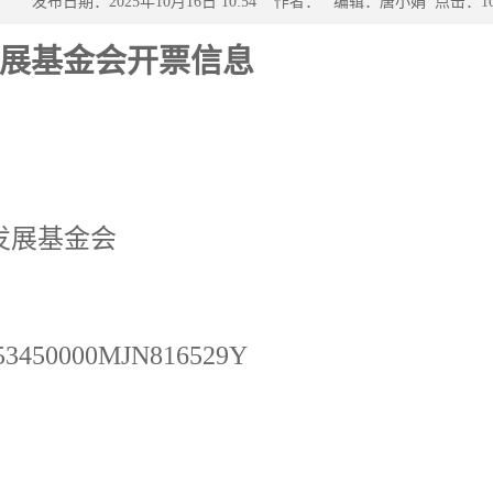
发布日期：2025年10月16日 10:54 作者：
编辑：唐小娟
点击：
1
展基金会开票信息
发展基金会
53450000MJN816529Y