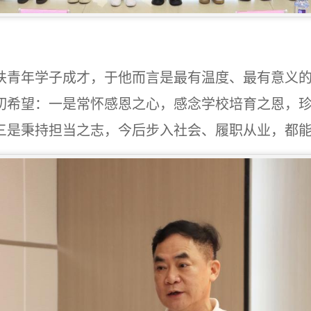
扶青年学子
成才
，
于他而言
是最有温度、最有意义
切希望：一是常怀感恩之心，感念学校培育之恩，
三是秉持担当之志，今后步入社会、履职从业，都