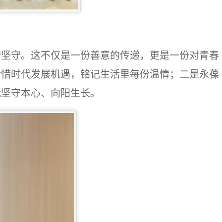
的坚守
。这不仅
是一份善意的传递，更是一份对青春
珍惜时代发展机遇，铭记生活里每份温情；二是永葆
能坚守本心、向阳生长。