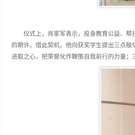
仪式上，肖家军表示，
投身教育公益、帮
的期许
。借此契机，他向获奖学生提出三点殷
进取之心，把荣誉化作鞭策自我前行的力量；