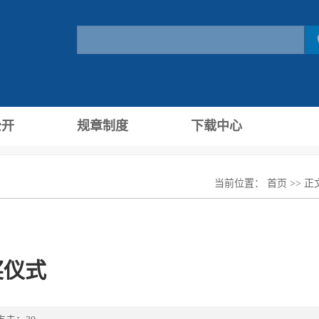
公开
规章制度
下载中心
当前位置：
首页
>> 正
奖仪式