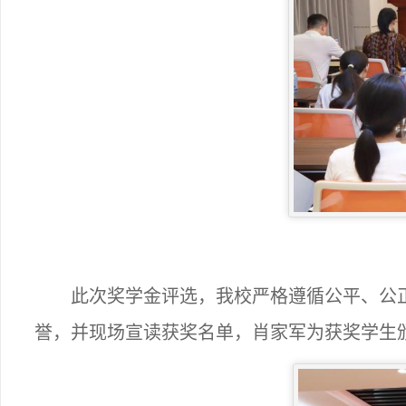
此次奖学金评选，我校严格遵循公平、公
誉，并现场宣读获奖名单，肖家军为获奖学生