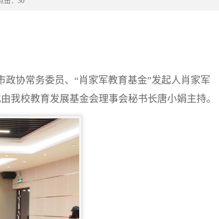
点击：
30
林市政协常务委员、“肖家军教育基金”发起人肖家军
式由我校教育发展基金会理事会秘书长唐小娟主持。