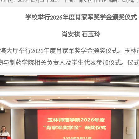
布日期：2026年05月25日 08:38 作者： 肖安祺 石玉玲
编辑：唐小娟
学校举行
年度肖家军奖学金颁奖仪式
2026
肖安祺
石玉玲
路演大厅举行2026年度肖家军奖学金颁奖仪式。玉
物与制药学院相关负责人及学生代表参加仪式。仪