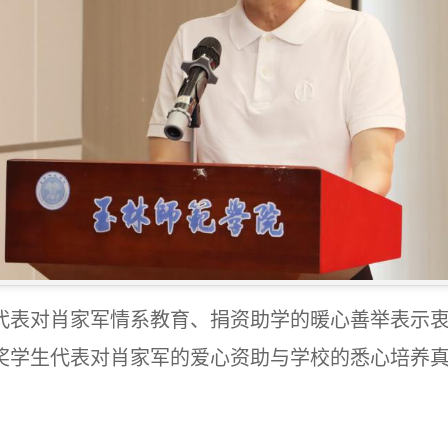
代表对肖家军情系教育、捐资助学的暖心善举表示
奖学生代表对肖家军的爱心资助与学校的悉心培养